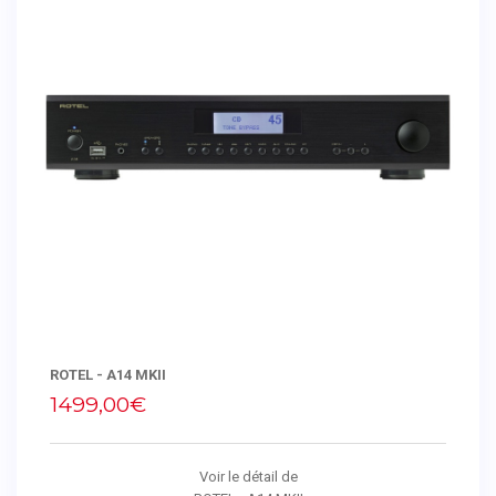
ROTEL - A14 MKII
1499,00€
Voir le détail de