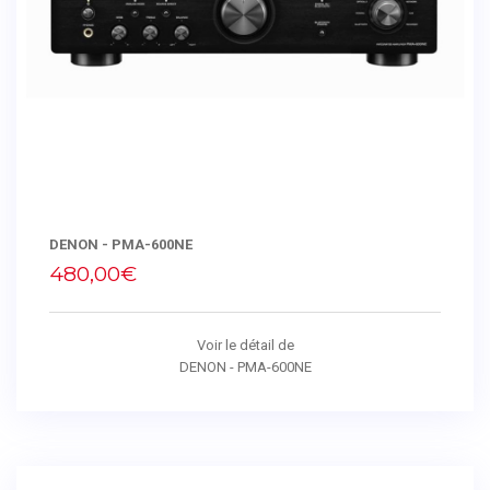
DENON - PMA-600NE
480,00€
Voir le détail de
DENON - PMA-600NE