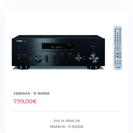
YAMAHA - R-N600A
799,00€
Voir le détail de
YAMAHA - R-N600A