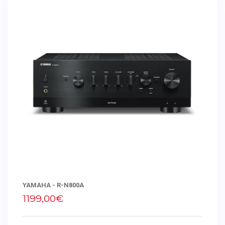
YAMAHA - R-N800A
1199,00€