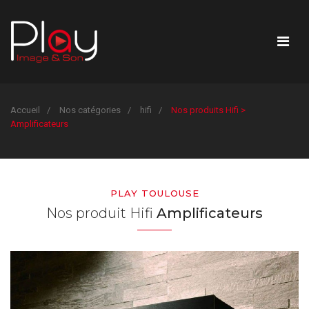
Accueil
Nos catégories
hifi
Nos produits Hifi >
Amplificateurs
PLAY TOULOUSE
Nos produit Hifi
Amplificateurs