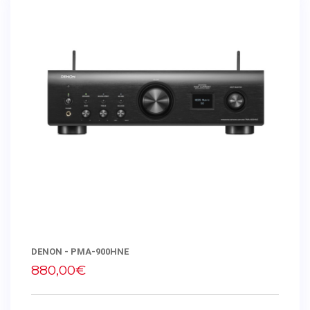
DENON - PMA-900HNE
880,00€