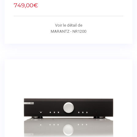
749,00€
Voir le détail de
MARANTZ - NR1200