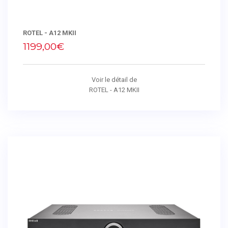
ROTEL - A12 MKII
1199,00€
Voir le détail de
ROTEL - A12 MKII