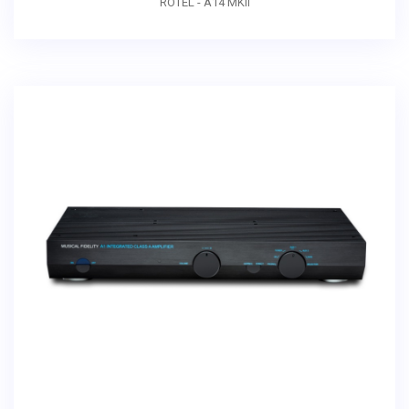
ROTEL - A14 MKII