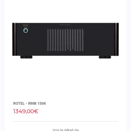
ROTEL - RMB 1504
1349,00€
Voir le détail de