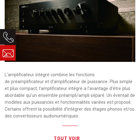
L’amplificateur intégré combine les fonctions
de
préamplificateur
et d’
amplificateur de puissance
. Plus simple
et plus compact, l’amplificateur intégré a l’avantage d’être plus
abordable qu’un ensemble
préampli
/
ampli séparé
. Un éventail de
modèles aux puissances et fonctionnalités variées est proposé.
Certains offrent la possibilité d’intégrer des
étages phonos
et/ou
des
convertisseurs audionumériques
.
TOUT VOIR