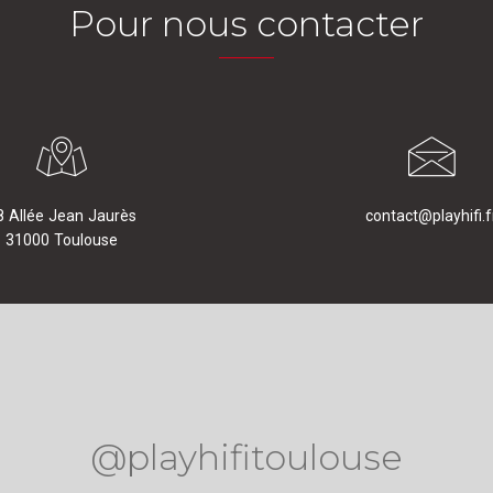
Pour nous contacter
8 Allée Jean Jaurès
contact@playhifi.f
31000 Toulouse
@playhifitoulouse