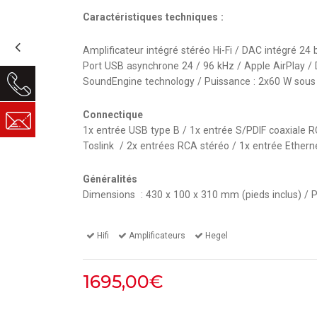
Caractéristiques techniques :
Amplificateur intégré stéréo Hi-Fi / DAC intégré 24 
Port USB asynchrone 24 / 96 kHz / Apple AirPlay /
SoundEngine technology / Puissance : 2x60 W sou
Connectique
1x entrée USB type B / 1x entrée S/PDIF coaxiale R
Toslink / 2x entrées RCA stéréo / 1x entrée Ethern
Généralités
Dimensions : 430 x 100 x 310 mm (pieds inclus) / P
Hifi
Amplificateurs
Hegel
1695,00€