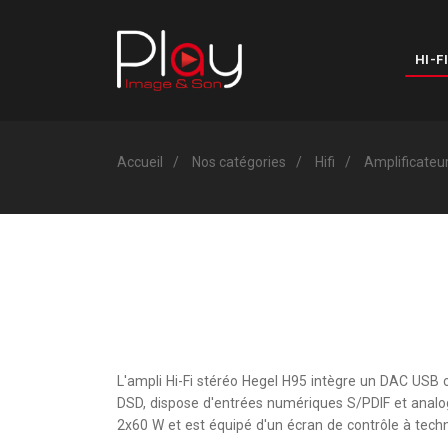
HI-FI
Accueil
Nos catégories
Hifi
Amplificateu
L'ampli Hi-Fi stéréo Hegel H95 intègre un DAC USB 
DSD, dispose d'entrées numériques S/PDIF et anal
2x60 W et est équipé d'un écran de contrôle à tech