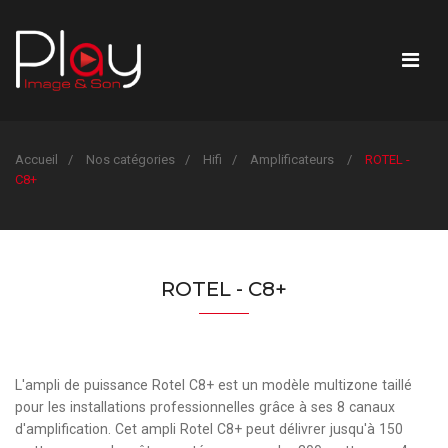
Accueil
Nos catégories
Hifi
Amplificateurs
ROTEL -
C8+
ROTEL - C8+
L'ampli de puissance Rotel C8+ est un modèle multizone taillé
pour les installations professionnelles grâce à ses 8 canaux
d'amplification. Cet ampli Rotel C8+ peut délivrer jusqu'à 150