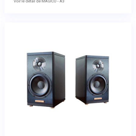
Voir le détail de MAGICO - A3