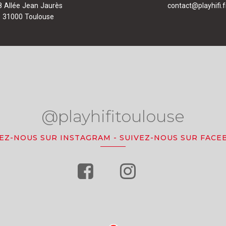
8 Allée Jean Jaurès
contact@playhifi.f
31000 Toulouse
@playhifitoulouse
VEZ-NOUS SUR INSTAGRAM
-
SUIVEZ-NOUS SUR FACE