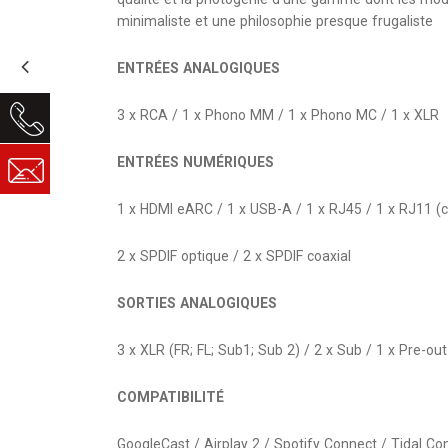
minimaliste et une philosophie presque frugaliste
ENTRÉES ANALOGIQUES
3 x RCA / 1 x Phono MM / 1 x Phono MC / 1 x XLR
ENTRÉES NUMÉRIQUES
1 x HDMI eARC / 1 x USB-A / 1 x RJ45 / 1 x RJ11 (c
2 x SPDIF optique / 2 x SPDIF coaxial
SORTIES ANALOGIQUES
3 x XLR (FR; FL; Sub1; Sub 2) / 2 x Sub / 1 x Pre-out
COMPATIBILITÉ
GoogleCast / Airplay 2 / Spotify Connect / Tidal C