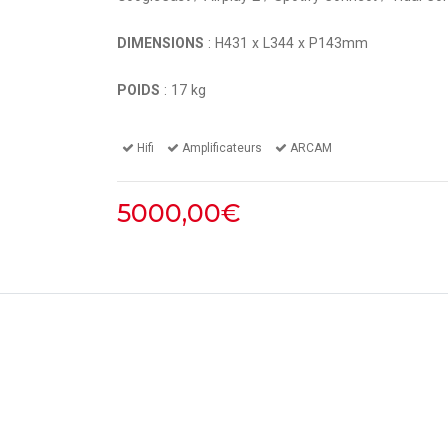
DIMENSIONS
: H431 x L344 x P143mm
POIDS
: 17 kg
Hifi
Amplificateurs
ARCAM
5000,00€