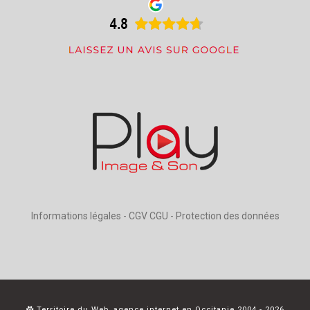
Informations légales
-
CGV CGU
-
Protection des données
Territoire du Web, agence internet en Occitanie 2004 - 2026