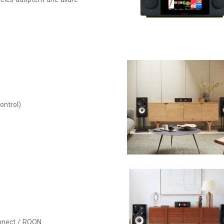
ontrol)
onnect / ROON