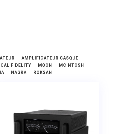
CATEUR
AMPLIFICATEUR CASQUE
CAL FIDELITY
MOON
MCINTOSH
HA
NAGRA
ROKSAN