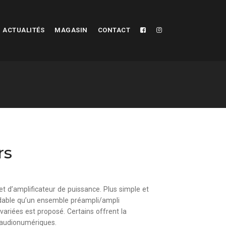
ACTUALITÉS
MAGASIN
CONTACT
rs
et d’
amplificateur de puissance
. Plus simple et
ordable qu’un ensemble
préampli
/
ampli
variées est proposé. Certains offrent la
 audionumériques
.