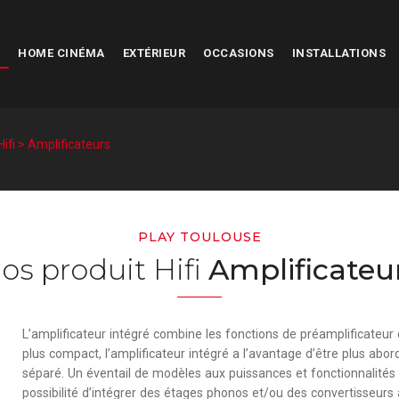
HOME CINÉMA
EXTÉRIEUR
OCCASIONS
INSTALLATIONS
Hifi > Amplificateurs
PLAY TOULOUSE
os produit Hifi
Amplificateu
L’amplificateur intégré combine les fonctions de
préamplificateur
plus compact, l’amplificateur intégré a l’avantage d’être plus ab
séparé
. Un éventail de modèles aux puissances et fonctionnalités 
possibilité d’intégrer des
étages phonos
et/ou des
convertisseurs