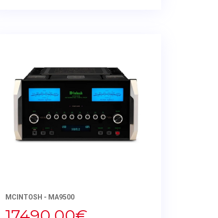
MCINTOSH - MA9500
17490,00€