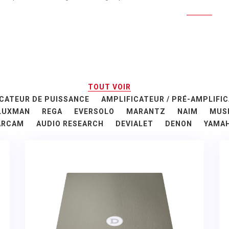
TOUT VOIR
CATEUR DE PUISSANCE
AMPLIFICATEUR / PRÉ-AMPLIFI
LUXMAN
REGA
EVERSOLO
MARANTZ
NAIM
MUSI
ARCAM
AUDIO RESEARCH
DEVIALET
DENON
YAMA