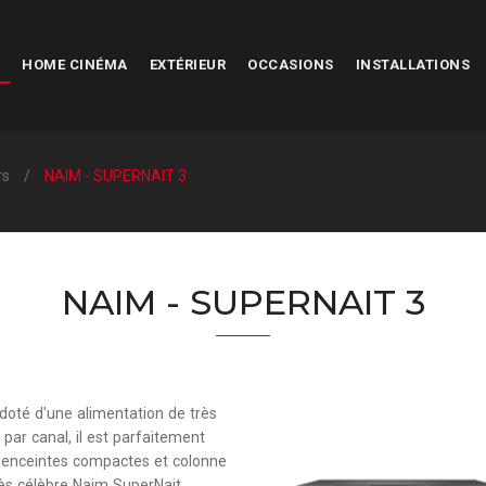
HOME CINÉMA
EXTÉRIEUR
OCCASIONS
INSTALLATIONS
rs
NAIM - SUPERNAIT 3
NAIM - SUPERNAIT 3
doté d'une alimentation de très
 par canal, il est parfaitement
 enceintes compactes et colonne
ès célèbre
Naim SuperNait