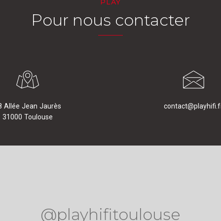
PLAY
Pour nous contacter
8 Allée Jean Jaurès
contact@playhifi.f
31000 Toulouse
@playhifitoulouse