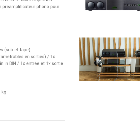
un préamplificateur phono pour
es (sub et tape)
ramétrables en sorties) / 1x
n in DIN / 1x entrée et 1x sortie
4 kg