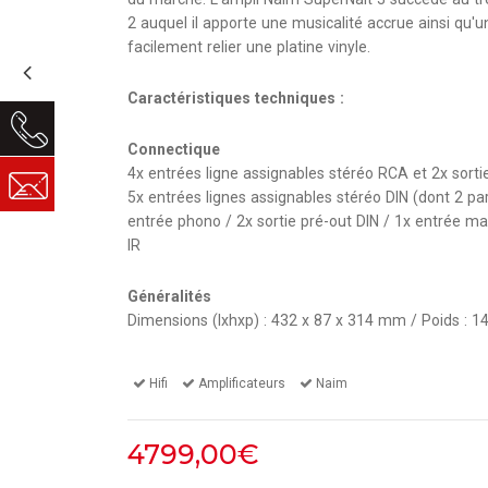
2
auquel il apporte une musicalité accrue ainsi qu'
facilement relier une platine vinyle.
Caractéristiques techniques :
Connectique
4x entrées ligne assignables stéréo RCA et 2x sorti
5x entrées lignes assignables stéréo DIN (dont 2 pa
entrée phono / 2x sortie pré-out DIN / 1x entrée mai
IR
Généralités
Dimensions (lxhxp) : 432 x 87 x 314 mm / Poids : 1
Hifi
Amplificateurs
Naim
4799,00€