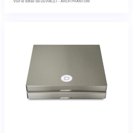
Voir le détail de DEVIALET - ARCH PHANTOM