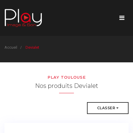
Accueil
Devialet
PLAY TOULOUSE
Nos produits Devialet
CLASSER