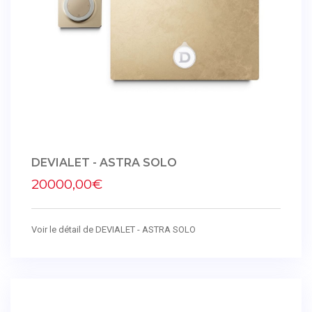
DEVIALET - ASTRA SOLO
20000,00€
Voir le détail de DEVIALET - ASTRA SOLO