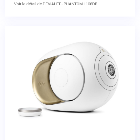
Voir le détail de DEVIALET - PHANTOM I 108DB