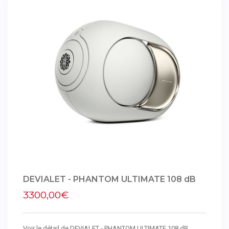
DEVIALET - PHANTOM ULTIMATE 108 dB
3300,00€
Voir le détail de DEVIALET - PHANTOM ULTIMATE 108 dB