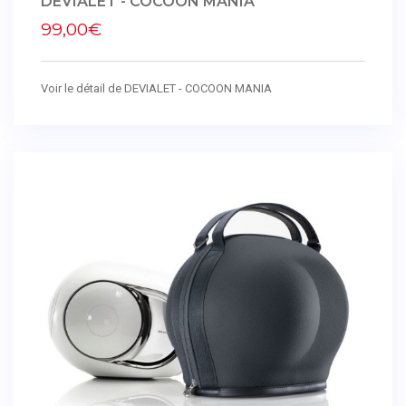
DEVIALET - COCOON MANIA
99,00€
Voir le détail de DEVIALET - COCOON MANIA