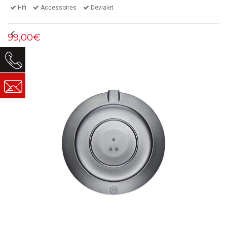
Hifi
Accessoires
Devialet
99,00€