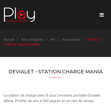
Accueil
Nos catégories
Hifi
Accessoires
DEVIALET -
STATION CHARGE MANIA
DEVIALET - STATION CHARGE MANIA
La station de charge sans fil pour l'enceinte portable Devialet
Mania. Profiter du son à 360 degrés en un rien de temps.