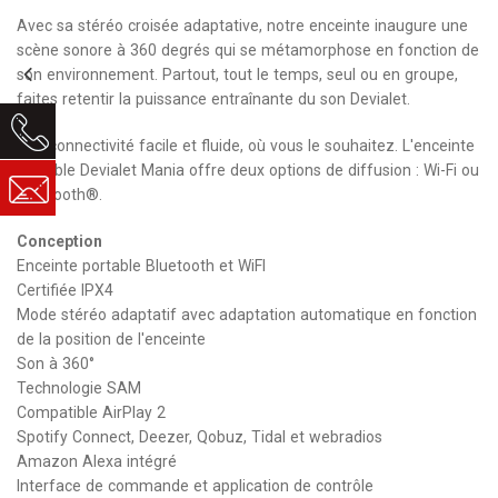
Avec sa stéréo croisée adaptative, notre enceinte inaugure une
scène sonore à 360 degrés qui se métamorphose en fonction de
son environnement. Partout, tout le temps, seul ou en groupe,
faites retentir la puissance entraînante du son Devialet.
Une connectivité facile et fluide, où vous le souhaitez. L'enceinte
portable Devialet Mania offre deux options de diffusion : Wi-Fi ou
Bluetooth®.
Conception
Enceinte portable Bluetooth et WiFI
Certifiée IPX4
Mode stéréo adaptatif avec adaptation automatique en fonction
de la position de l'enceinte
Son à 360°
Technologie SAM
Compatible AirPlay 2
Spotify Connect, Deezer, Qobuz, Tidal et webradios
Amazon Alexa intégré
Interface de commande et application de contrôle