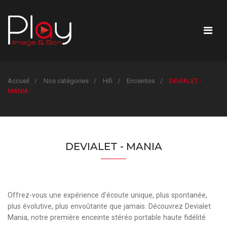
Accueil
Nos catégories
Hifi
Enceintes
DEVIALET -
MANIA
DEVIALET - MANIA
Offrez-vous une expérience d’écoute unique, plus spontanée,
plus évolutive, plus envoûtante que jamais. Découvrez Devialet
Mania, notre première enceinte stéréo portable haute fidélité.