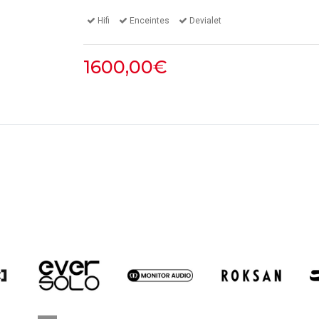
Hifi
Enceintes
Devialet
1600,00€