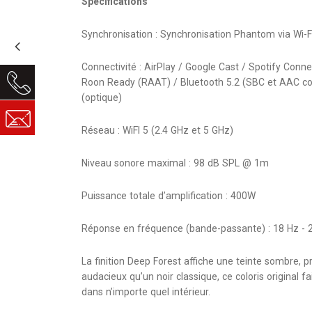
Spécifications
Synchronisation : Synchronisation Phantom via Wi-Fi
Connectivité : AirPlay / Google Cast / Spotify Conn
Roon Ready (RAAT) / Bluetooth 5.2 (SBC et AAC c
(optique)
Réseau : WiFI 5 (2.4 GHz et 5 GHz)
Niveau sonore maximal : 98 dB SPL @ 1m
Puissance totale d’amplification : 400W
Réponse en fréquence (bande-passante) : 18 Hz - 2
La finition Deep Forest affiche une teinte sombre, 
audacieux qu’un noir classique, ce coloris original f
dans n’importe quel intérieur.