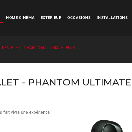
HOME CINÉMA
EXTÉRIEUR
OCCASIONS
INSTALLATIONS
DEVIALET - PHANTOM ULTIMATE 98 dB
LET - PHANTOM ULTIMATE
s fait vivre une expérience