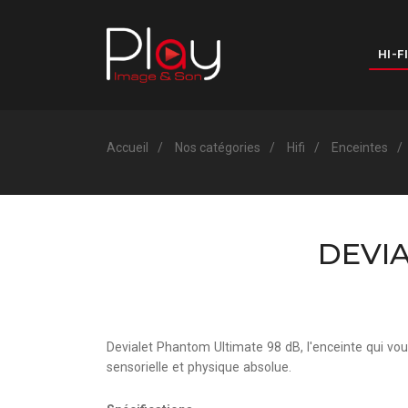
HI-FI
Accueil
Nos catégories
Hifi
Enceintes
DEVIA
Devialet Phantom Ultimate 98 dB, l'enceinte qui vou
sensorielle et physique absolue.