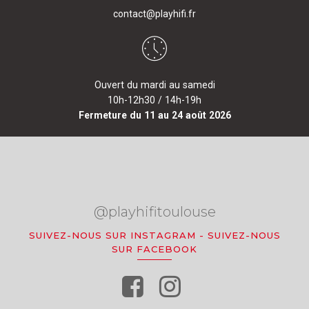
contact@playhifi.fr
Ouvert du mardi au samedi
10h-12h30 / 14h-19h
Fermeture du 11 au 24 août 2026
@playhifitoulouse
SUIVEZ-NOUS SUR INSTAGRAM
-
SUIVEZ-NOUS
SUR FACEBOOK