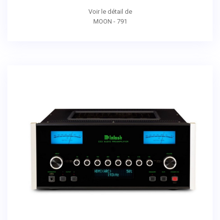
Voir le détail de
MOON - 791