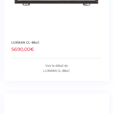
LUXMAN CL-88uC
5690,00€
Voir le détail de
LUXMAN CL-88uC