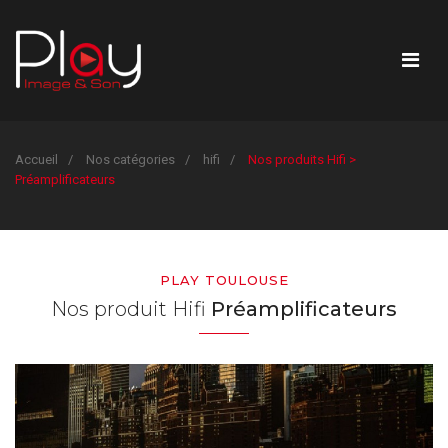
Accueil
Nos catégories
hifi
Nos produits Hifi >
Préamplificateurs
PLAY TOULOUSE
Nos produit Hifi
Préamplificateurs