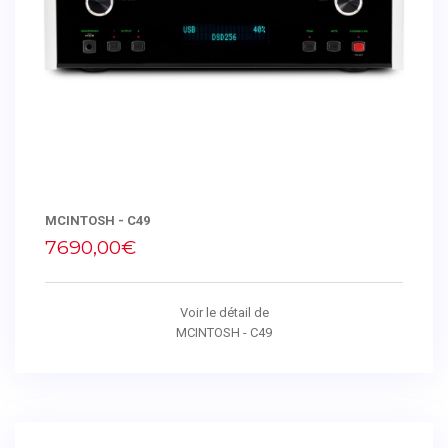
MCINTOSH - C49
7690,00€
Voir le détail de
MCINTOSH - C49