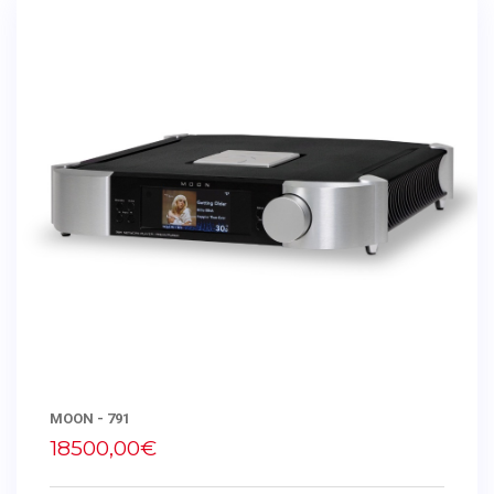
MOON - 791
18500,00€