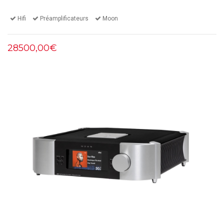
Hifi
Préamplificateurs
Moon
28500,00€