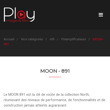
Accueil
Nos catégories
Hifi
Préamplificateurs
MOON -
891
MOON - 891
Le MOON 891 est la clé de voûte de la collection North,
réunissant des niveaux de performance, de fonctionnalités et de
construction jamais atteints auparavant.