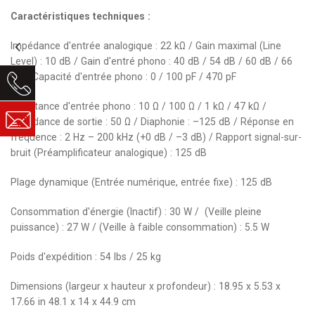
Caractéristiques techniques :
Impédance d'entrée analogique : 22 kΩ / Gain maximal (Line
Level) : 10 dB / Gain d'entré phono : 40 dB / 54 dB / 60 dB / 66
dB / Capacité d'entrée phono : 0 / 100 pF / 470 pF
Résistance d'entrée phono : 10 Ω / 100 Ω / 1 kΩ / 47 kΩ /
Impédance de sortie : 50 Ω / Diaphonie : –125 dB / Réponse en
fréquence : 2 Hz – 200 kHz (+0 dB / –3 dB) / Rapport signal-sur-
bruit (Préamplificateur analogique) : 125 dB
Plage dynamique (Entrée numérique, entrée fixe) : 125 dB
Consommation d'énergie (Inactif) : 30 W / (Veille pleine
puissance) : 27 W / (Veille à faible consommation) : 5.5 W
Poids d'expédition : 54 lbs / 25 kg
Dimensions (largeur x hauteur x profondeur) : 18.95 x 5.53 x
17.66 in 48.1 x 14 x 44.9 cm