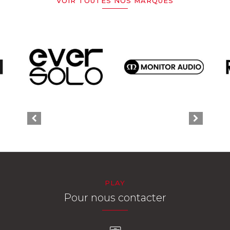
VOIR TOUTES NOS MARQUES
PLAY
Pour nous contacter