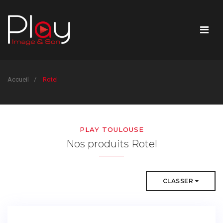
Accueil
Rotel
PLAY TOULOUSE
Nos produits Rotel
CLASSER