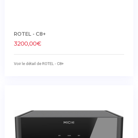
ROTEL - C8+
3200,00€
Voir le détail de ROTEL - C8+