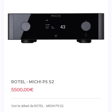
ROTEL - MICHI P5 S2
5500,00€
Voir le détail de ROTEL - MICHI P5 S2