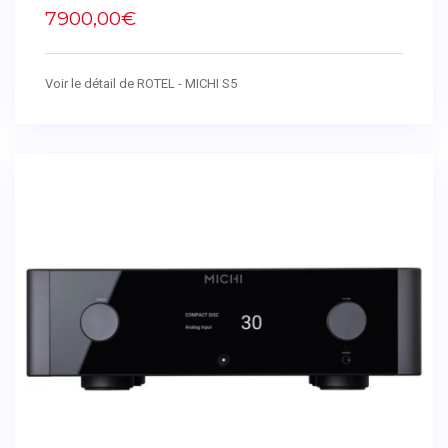
7900,00€
Voir le détail de ROTEL - MICHI S5