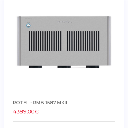
ROTEL - RMB 1587 MKII
4399,00€