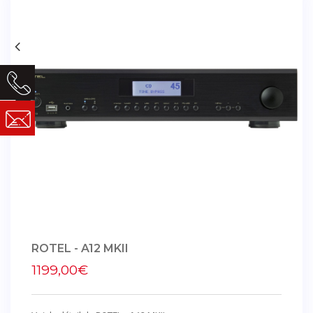
ROTEL - A12 MKII
1199,00€