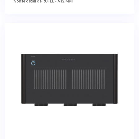
Voir le détail de ROTEL - A12 MKII