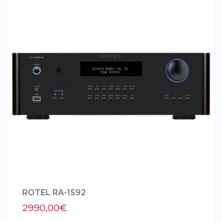
ROTEL RA-1592
2990,00€