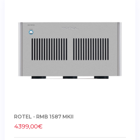
ROTEL - RMB 1587 MKII
4399,00€