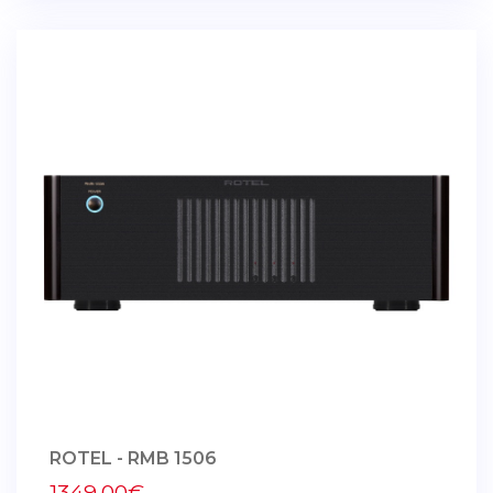
ROTEL - RMB 1506
1349,00€