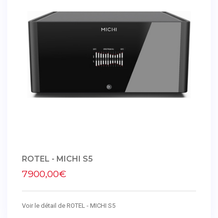
ROTEL - MICHI S5
7900,00€
Voir le détail de ROTEL - MICHI S5