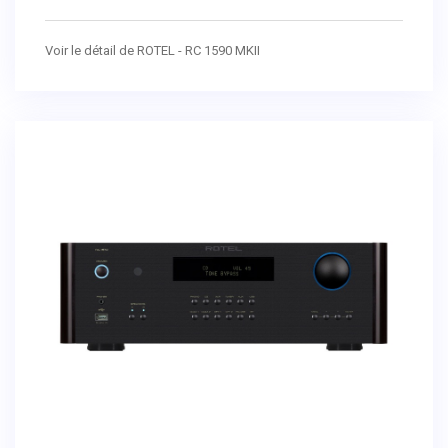
Voir le détail de ROTEL - RC 1590 MKII