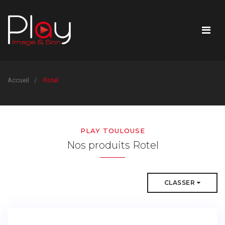
Accueil
Rotel
PLAY TOULOUSE
Nos produits Rotel
CLASSER