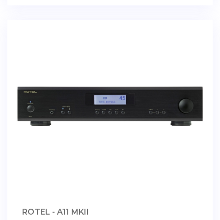
ROTEL - A11 MKII