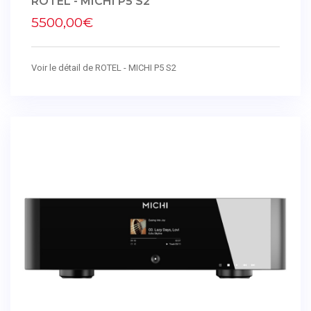
ROTEL - MICHI P5 S2
5500,00€
Voir le détail de ROTEL - MICHI P5 S2