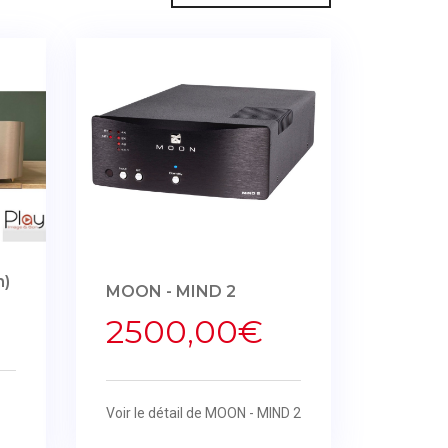
n)
MOON - MIND 2
2500,00€
Voir le détail de MOON - MIND 2