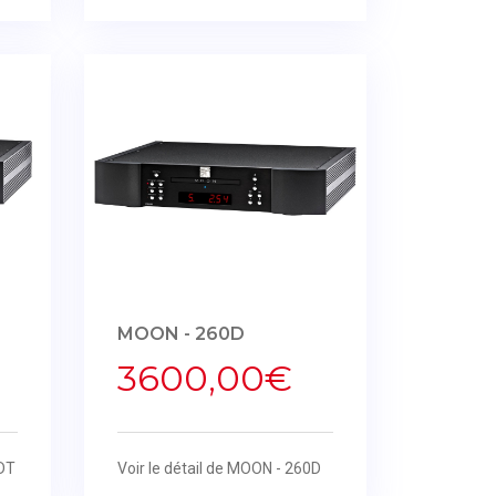
MOON - 260D
3600,00€
0DT
Voir le détail de MOON - 260D