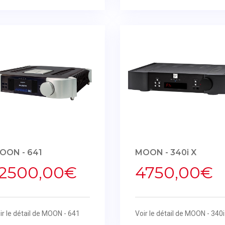
OON - 641
MOON - 340i X
12500,00€
4750,00€
ir le détail de MOON - 641
Voir le détail de MOON - 340i