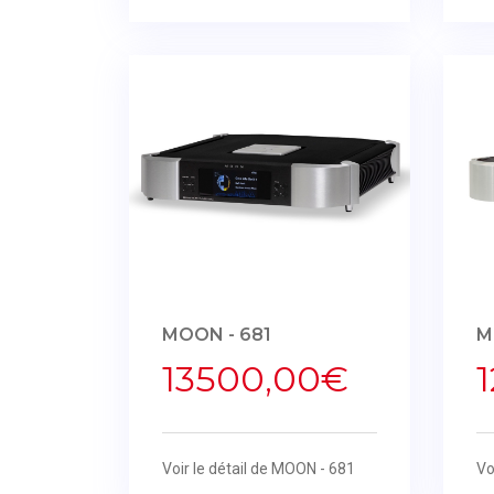
MOON - 681
M
13500,00€
Voir le détail de MOON - 681
Vo