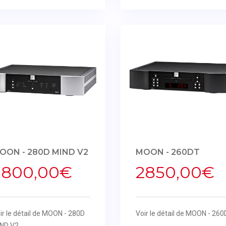
OON - 280D MIND V2
MOON - 260DT
3800,00€
2850,00€
ir le détail de MOON - 280D
Voir le détail de MOON - 26
ND V2