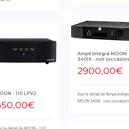
Ampli intégré MOON
340IX - noir (occasion
2900,00€
OON - 110 LPV2
Voir le détail de Ampli intégr
MOON 340IX - noir (occasion
650,00€
ir le détail de MOON - 110