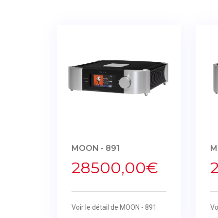
MOON - 891
M
28500,00€
Voir le détail de MOON - 891
Vo