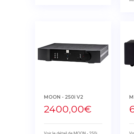
MOON - 250i V2
M
2400,00€
Voir le détail de MOON - 250i
Vo