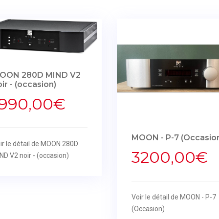
OON 280D MIND V2
ir - (occasion)
1990,00€
MOON - P-7 (Occasio
ir le détail de MOON 280D
3200,00€
ND V2 noir - (occasion)
Voir le détail de MOON - P-7
(Occasion)