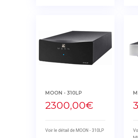
MOON - 310LP
M
2300,00€
Voir le détail de MOON - 310LP
Vo
MI