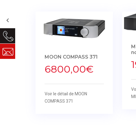
M
no
MOON COMPASS 371
6800,00€
Vo
Voir le détail de MOON
MI
COMPASS 371