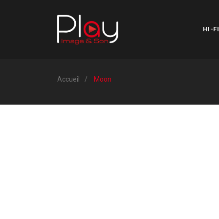
HI-FI
Accueil
Moon