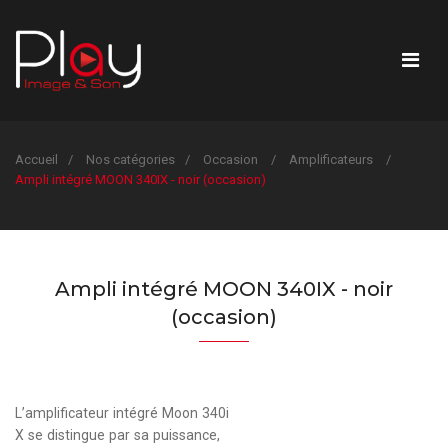
Accueil
Nos catégories
Occasion
Amplificateurs
Ampli intégré MOON 340IX - noir (occasion)
Ampli intégré MOON 340IX - noir
(occasion)
L’amplificateur intégré Moon 340i
X se distingue par sa puissance,