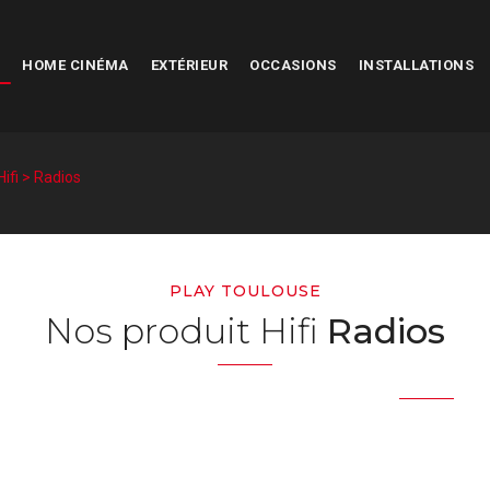
HOME CINÉMA
EXTÉRIEUR
OCCASIONS
INSTALLATIONS
Hifi > Radios
PLAY TOULOUSE
Nos produit Hifi
Radios