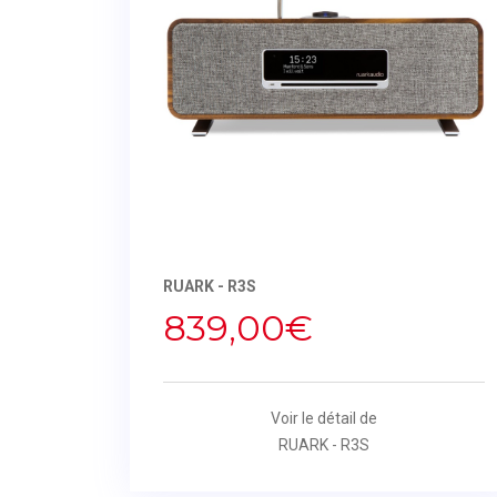
RUARK - R3S
839,00€
Voir le détail de
RUARK - R3S