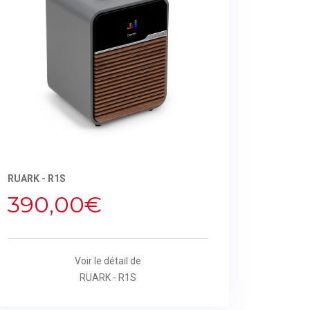
RUARK - R1S
390,00€
Voir le détail de
RUARK - R1S