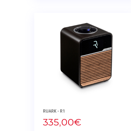
RUARK - R1
335,00€