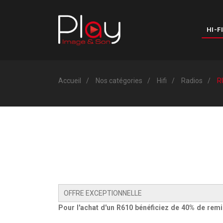
HI-FI
Accueil
Nos catégories
Hifi
Radios
R
OFFRE EXCEPTIONNELLE
Pour l'achat d'un R610 bénéficiez de 40% de rem