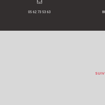
05 62 73 53 63
8
SUI