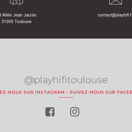
8 Allée Jean Jaurès
contact@playhifi.f
31000 Toulouse
@playhifitoulouse
VEZ-NOUS SUR INSTAGRAM
-
SUIVEZ-NOUS SUR FACE