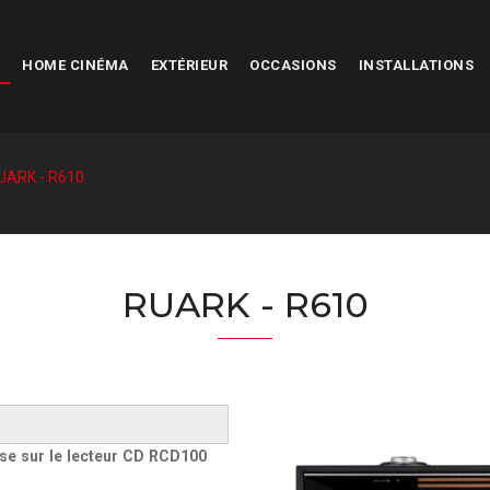
HOME CINÉMA
EXTÉRIEUR
OCCASIONS
INSTALLATIONS
UARK - R610
RUARK - R610
ise sur le lecteur CD RCD100