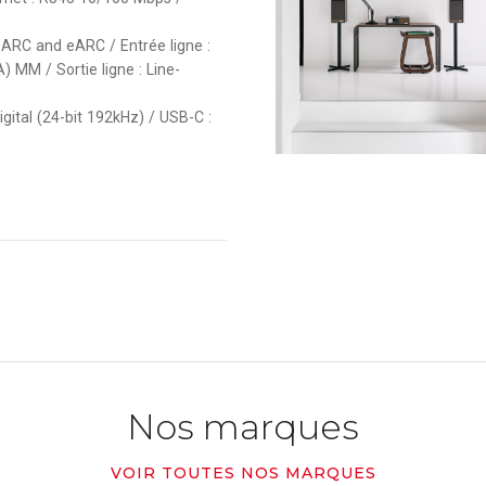
: ARC and eARC / Entrée ligne :
 MM / Sortie ligne : Line-
gital (24-bit 192kHz) / USB-C :
Nos marques
VOIR TOUTES NOS MARQUES