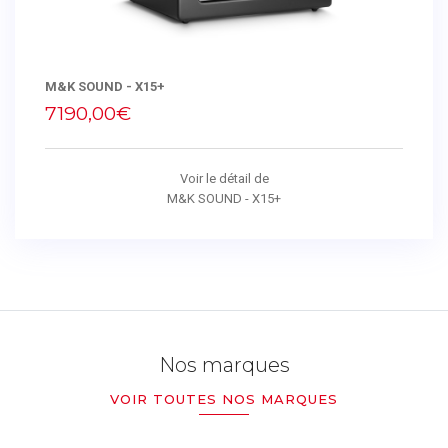
M&K SOUND - X15+
7190,00€
Voir le détail de
M&K SOUND - X15+
Nos marques
VOIR TOUTES NOS MARQUES