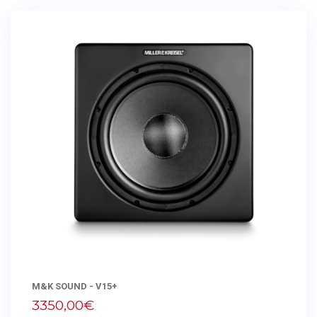
M&K SOUND - V15+
3350,00€