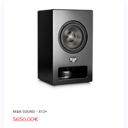
M&K SOUND - X12+
5650,00€