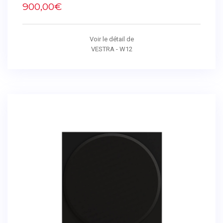
900,00€
Voir le détail de
VESTRA - W12