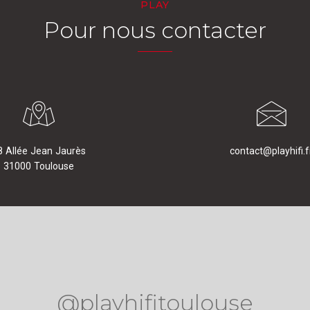
PLAY
Pour nous contacter
8 Allée Jean Jaurès
contact@playhifi.f
31000 Toulouse
@playhifitoulouse