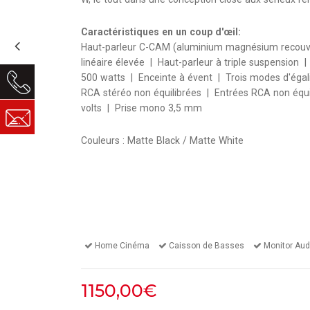
Caractéristiques en un coup d'œil:
Haut-parleur C-CAM (aluminium magnésium recouve
linéaire élevée | Haut-parleur à triple suspension 
500 watts | Enceinte à évent | Trois modes d'égali
RCA stéréo non équilibrées | Entrées RCA non équi
volts | Prise mono 3,5 mm
Couleurs : Matte Black / Matte White
Home Cinéma
Caisson de Basses
Monitor Aud
1150,00€