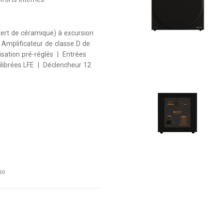
rt de céramique) à excursion
| Amplificateur de classe D de
sation pré-réglés | Entrées
librées LFE | Déclencheur 12
io