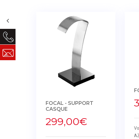
F
FOCAL - SUPPORT
CASQUE
299,00€
Vo
A