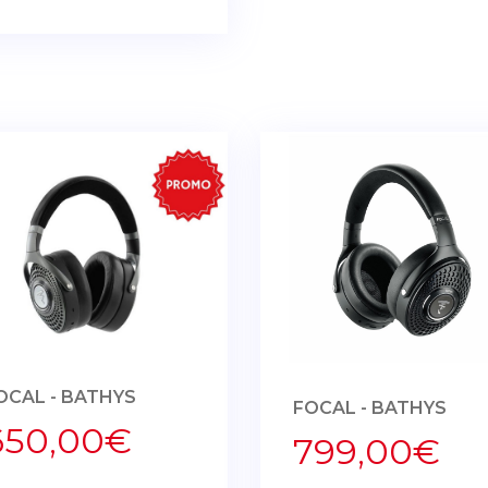
OCAL - BATHYS
FOCAL - BATHYS
650,00€
799,00€