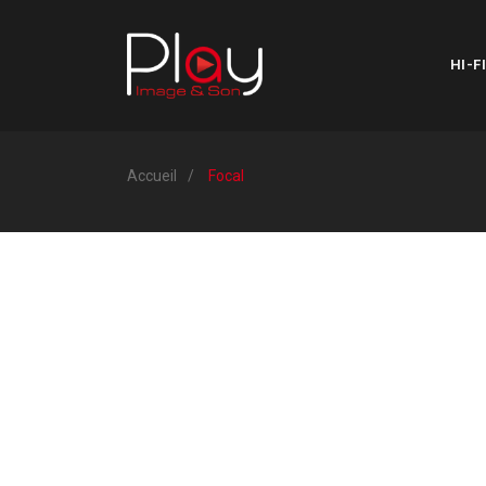
HI-FI
Accueil
Focal