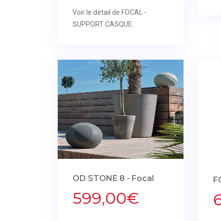
Voir le détail de FOCAL -
SUPPORT CASQUE
OD STONE 8 - Focal
F
599,00€