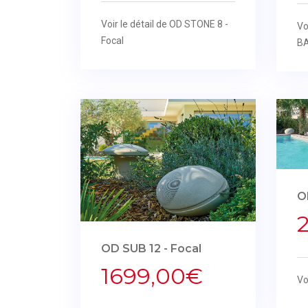
Voir le détail de OD STONE 8 -
Vo
Focal
B
O
OD SUB 12 - Focal
1699,00€
Vo