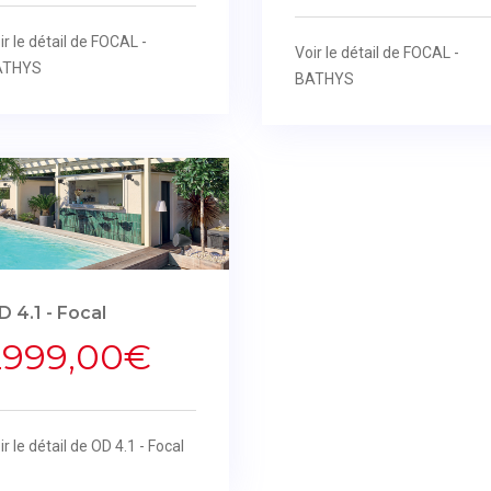
ir le détail de FOCAL -
Voir le détail de FOCAL -
ATHYS
BATHYS
D 4.1 - Focal
2999,00€
ir le détail de OD 4.1 - Focal