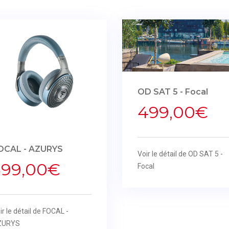
OD SAT 5 - Focal
499,00€
OCAL - AZURYS
Voir le détail de OD SAT 5 -
399,00€
Focal
ir le détail de FOCAL -
ZURYS