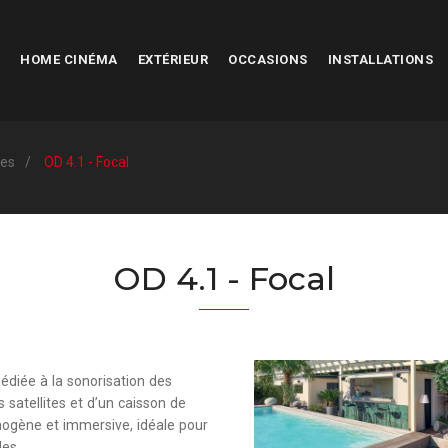
HOME CINÉMA
EXTÉRIEUR
OCCASIONS
INSTALLATIONS
tes
OD 4.1 - Focal
OD 4.1 - Focal
dédiée à la sonorisation des
satellites et d’un caisson de
ogène et immersive, idéale pour
les.