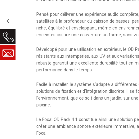
Pensé pour délivrer une expérience audio complète, 
satellites à la profondeur du caisson de basses, pe
riche, équilibré et enveloppant, même en environne
enceintes assure une couverture uniforme, sans zo
Développé pour une utilisation en extérieur, le OD 
résistants aux intempéries, aux UV et aux variation
robuste garantit une excellente durabilité tout en 
performance dans le temps.
Facile à installer, le système s’adapte à différentes
solutions de fixation et d’intégration discrète. Il s
l’environnement, que ce soit dans un jardin, sur un
piscine.
Le Focal OD Pack 4.1 constitue ainsi une solution 
créer une ambiance sonore extérieure immersive, ave
Focal.