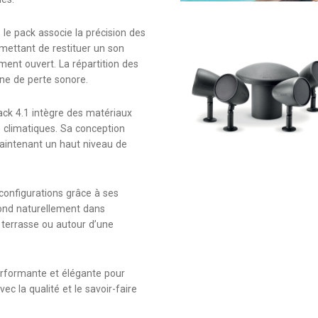
le pack associe la précision des
rmettant de restituer un son
ment ouvert. La répartition des
ne de perte sonore.
Pack 4.1 intègre des matériaux
s climatiques. Sa conception
maintenant un haut niveau de
 configurations grâce à ses
e fond naturellement dans
e terrasse ou autour d’une
performante et élégante pour
c la qualité et le savoir-faire