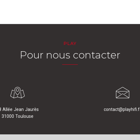
PLAY
Pour nous contacter
8 Allée Jean Jaurès
contact@playhifi.f
31000 Toulouse