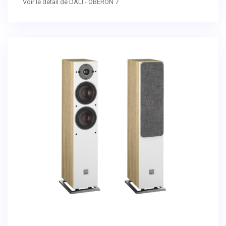
Voir le détail de DALI - OBERON 7