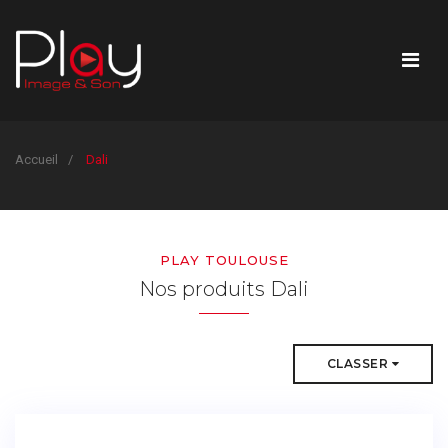
Accueil
Dali
PLAY TOULOUSE
Nos produits Dali
CLASSER