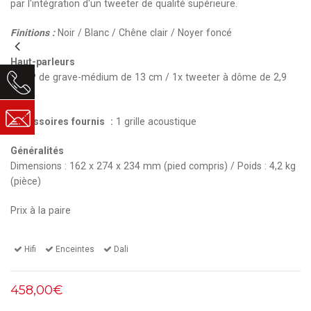
par l'intégration d'un tweeter de qualité supérieure.
Finitions :
Noir / Blanc / Chêne clair / Noyer foncé
Haut-parleurs
1x HP de grave-médium de 13 cm / 1x tweeter à dôme de 2,9
cm
Accessoires fournis :
1 grille acoustique
Généralités
Dimensions : 162 x 274 x 234 mm (pied compris) / Poids : 4,2 kg
(pièce)
Prix à la paire
Hifi
Enceintes
Dali
458,00€