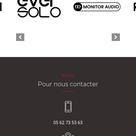
PLAY
Pour nous contacter
05 62 73 53 63