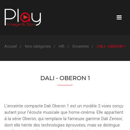
Accueil
Nos catégories
Hifi
Enceintes
DALI - OBERON 1
DALI - OBERON 1
L'enceinte compacte Dali Oberon 1 est un modèle 2 voies conçu
autant pour l'écoute musicale que home-cinéma. Elle appartient
à la série Oberon, qui remplace la fameuse gamme Dali Zensor,
dont elle hérite des technologies éprouvées, mais se distingue