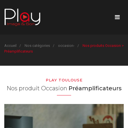
Accueil
Nos catégories
occasion-
Nos produits Occasion >
Préamplificateurs
PLAY TOULOUSE
Nos produit Occasion
Préamplificateurs