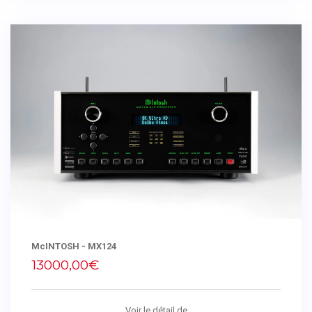
McINTOSH - MX124
13000,00€
Voir le détail de