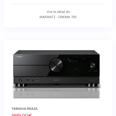
Voir le détail de
MARANTZ - CINEMA 70S
YAMAHA RXA2A
999,00€