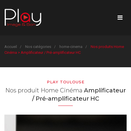
Accueil
Nos catégories
home-cinema
Nos produits Home
Cinéma > Amplificateur / Pré-amplificateur HC
PLAY TOULOUSE
Nos produit Home Cinéma
Amplificateur
/ Pré-amplificateur HC