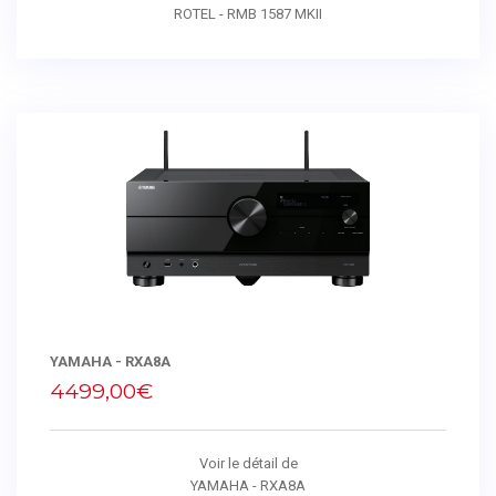
ROTEL - RMB 1587 MKII
YAMAHA - RXA8A
4499,00€
Voir le détail de
YAMAHA - RXA8A