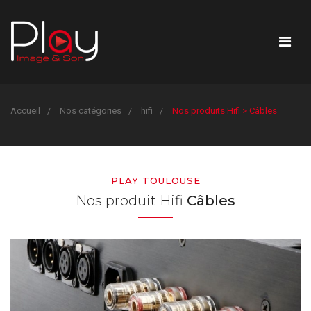
Accueil
Nos catégories
hifi
Nos produits Hifi > Câbles
PLAY TOULOUSE
Nos produit Hifi
Câbles