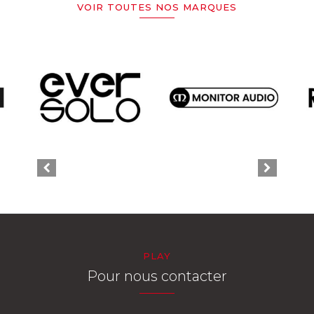
VOIR TOUTES NOS MARQUES
PLAY
Pour nous contacter