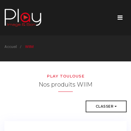
Accueil
WIIM
PLAY TOULOUSE
Nos produits WIIM
CLASSER