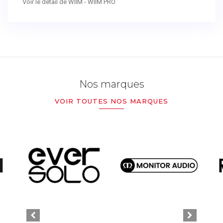
Voir le détail de WIIM - WIIM PRO
Nos marques
VOIR TOUTES NOS MARQUES