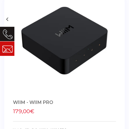
WIIM - WIIM PRO
179,00€