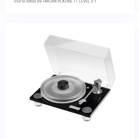
Voir le détail de TAKUMI PLATINE TT LEVEL 3.1