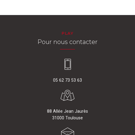
PLAY
Pour nous contacter
05 62 73 53 63
88 Allée Jean Jaurès
31000 Toulouse