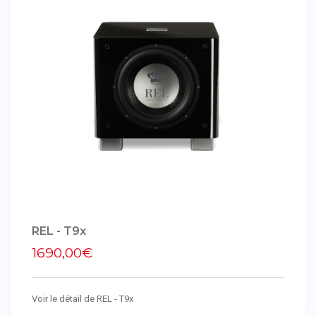
REL - T9x
1690,00€
Voir le détail de REL - T9x