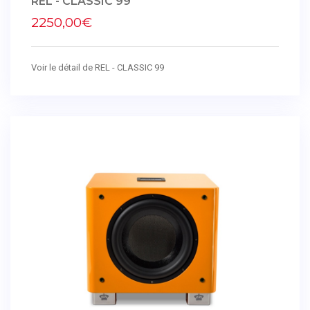
REL - CLASSIC 99
2250,00€
Voir le détail de REL - CLASSIC 99