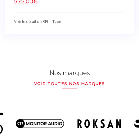
575,00€
Voir le détail de REL - Tzero
Nos marques
VOIR TOUTES NOS MARQUES