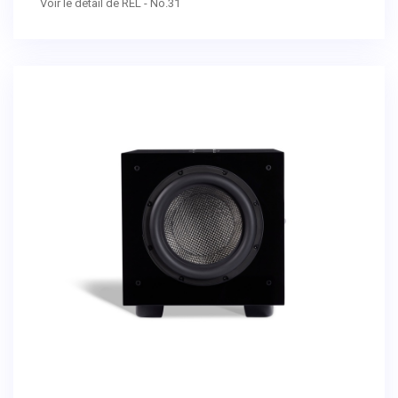
Voir le détail de REL - No.31