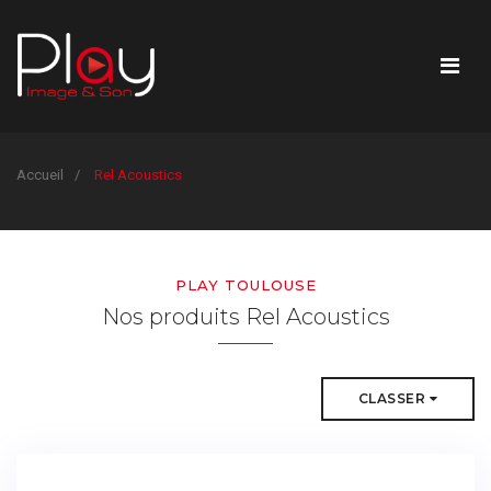
Accueil
Rel Acoustics
PLAY TOULOUSE
Nos produits Rel Acoustics
CLASSER