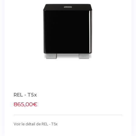
REL - T5x
865,00€
Voir le détail de REL - T5x