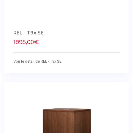
REL - T9x SE
1895,00€
Voir le détail de REL - T9x SE