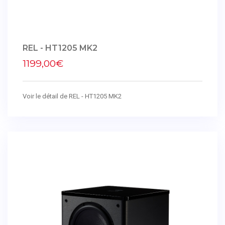
REL - HT1205 MK2
1199,00€
Voir le détail de REL - HT1205 MK2