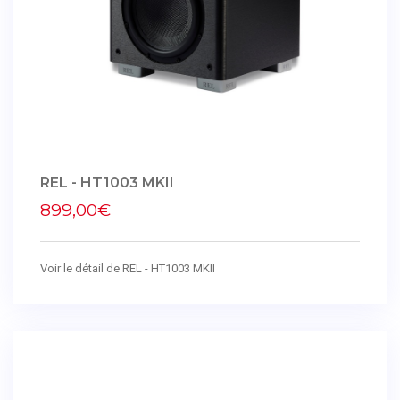
REL - HT1003 MKII
899,00€
Voir le détail de REL - HT1003 MKII