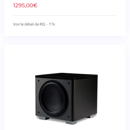
1295,00€
Voir le détail de REL - T7x