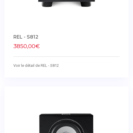
REL - S812
3850,00€
Voir le détail de REL - S812