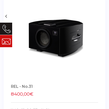
REL - No.31
8400,00€