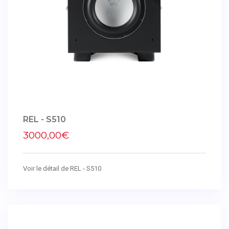
REL - S510
3000,00€
Voir le détail de REL - S510