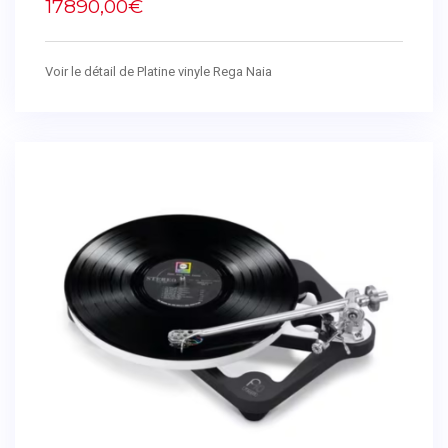
17890,00€
Voir le détail de Platine vinyle Rega Naia