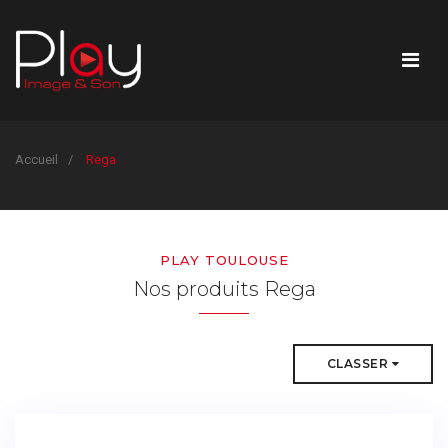
Accueil
Rega
PLAY TOULOUSE
Nos produits Rega
CLASSER