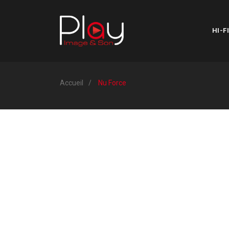
HI-FI
Accueil
Nu Force