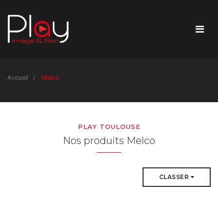
Accueil
Melco
PLAY TOULOUSE
Nos produits Melco
CLASSER