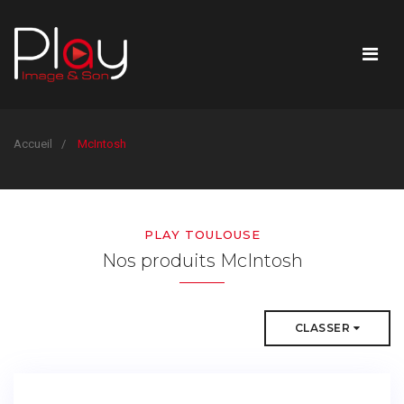
Accueil
McIntosh
PLAY TOULOUSE
Nos produits McIntosh
CLASSER