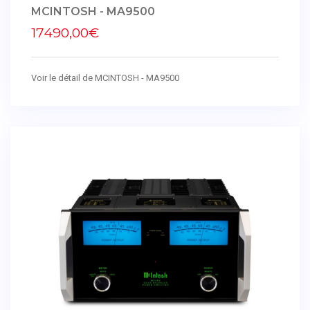
MCINTOSH - MA9500
17490,00€
Voir le détail de MCINTOSH - MA9500