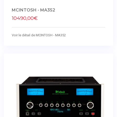
MCINTOSH - MA352
10490,00€
Voir le détail de MCINTOSH - MA352