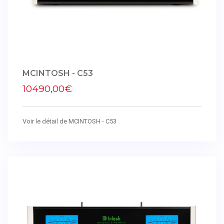
MCINTOSH - C53
10490,00€
Voir le détail de MCINTOSH - C53