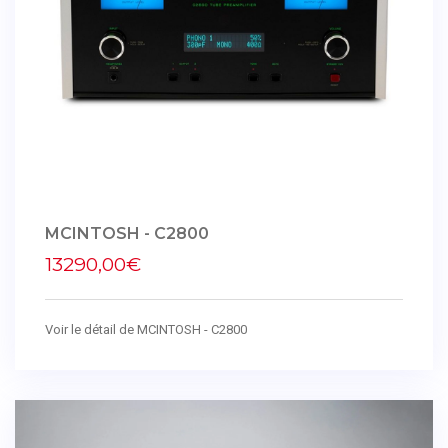
MCINTOSH - C2800
13290,00€
Voir le détail de MCINTOSH - C2800