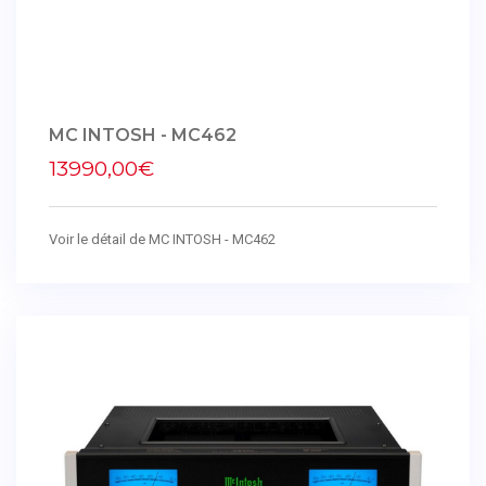
MC INTOSH - MC462
13990,00€
Voir le détail de MC INTOSH - MC462