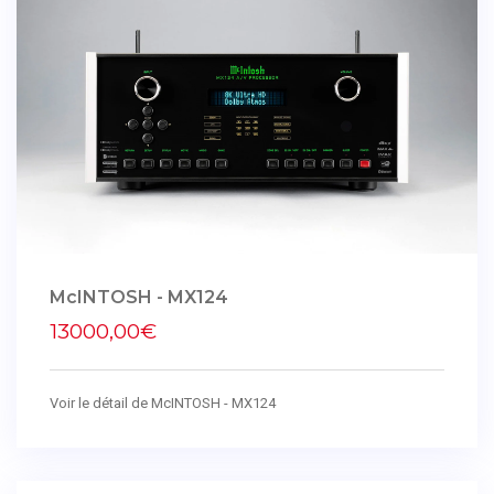
McINTOSH - MX124
13000,00€
Voir le détail de McINTOSH - MX124