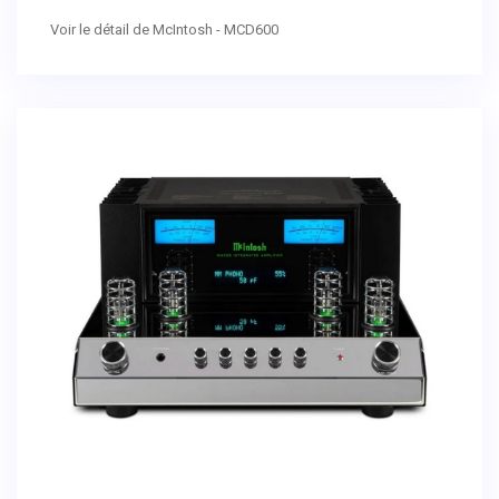
Voir le détail de McIntosh - MCD600