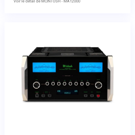
Voir le détail de MCINTOSH - MA12000