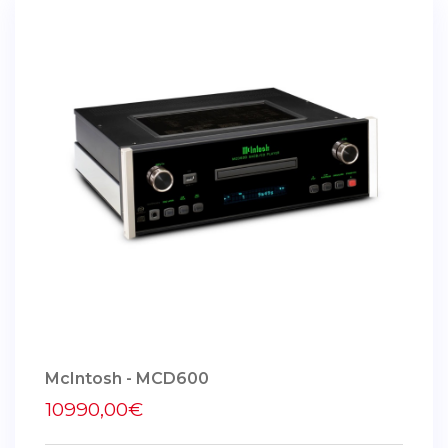
McIntosh - MCD600
10990,00€