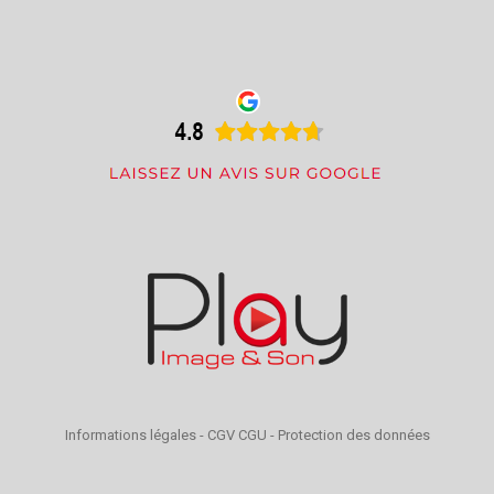
Informations légales
-
CGV CGU
-
Protection des données