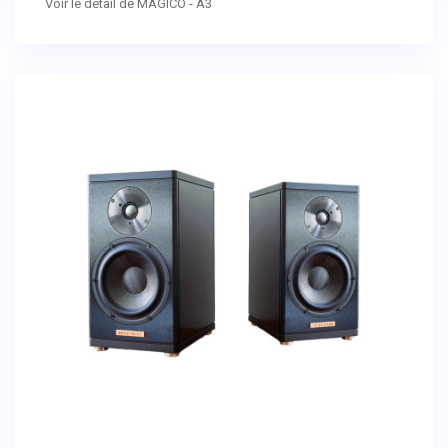
Voir le détail de MAGICO - A3