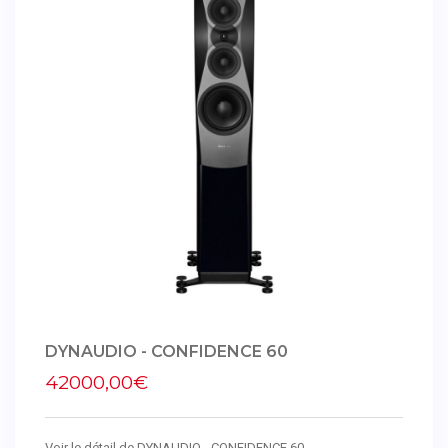
DYNAUDIO - CONFIDENCE 60
42000,00€
Voir le détail de DYNAUDIO - CONFIDENCE 60