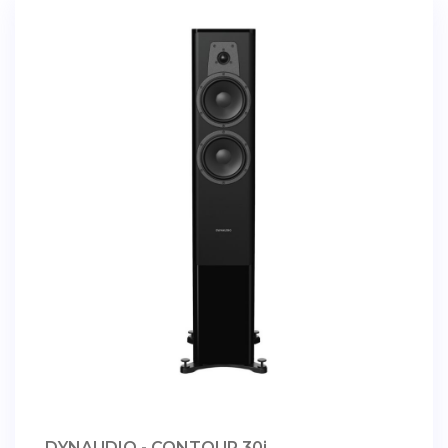
DYNAUDIO - CONTOUR 30i