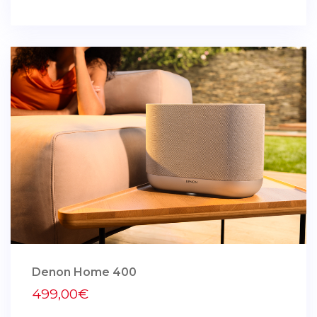
Denon Home 400
499,00€