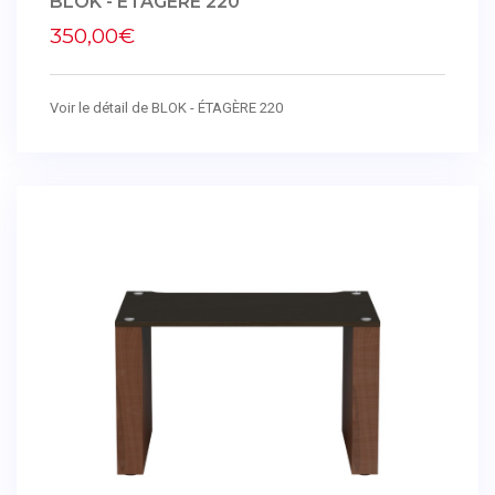
BLOK - ÉTAGÈRE 220
350,00€
Voir le détail de BLOK - ÉTAGÈRE 220