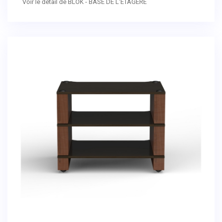
Voir le détail de BLOK - BASE DE L'ÉTAGÈRE