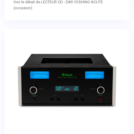
Voir le détail de LECTEUR CD - EAR YOSHINO ACUTE
(occasion)