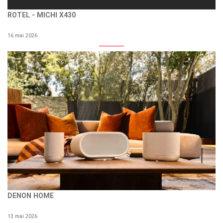
ROTEL - MICHI X430
16 mai 2026
DENON HOME
13 mai 2026