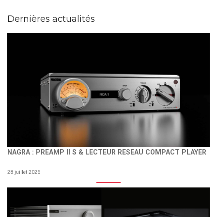
Dernières actualités
NAGRA : PREAMP II S & LECTEUR RESEAU COMPACT PLAYER
28 juillet 2026