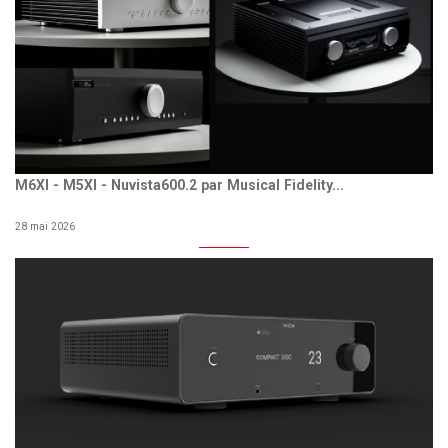
M6XI - M5XI - Nuvista600.2 par Musical Fidelity...
28 mai 2026