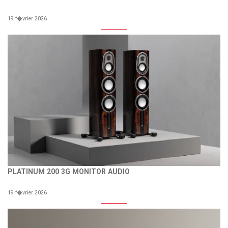
19 f�vrier 2026
PLATINUM 200 3G MONITOR AUDIO
19 f�vrier 2026