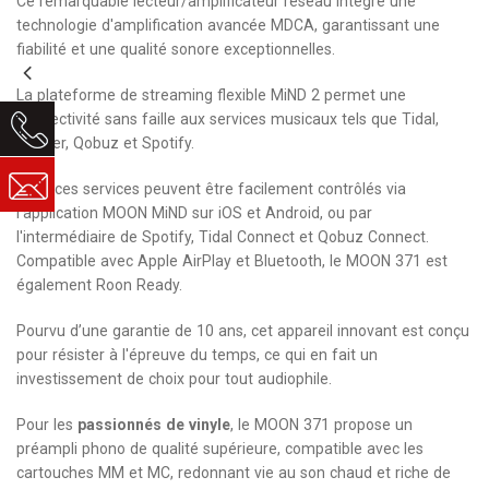
Ce remarquable lecteur/amplificateur réseau intègre une
technologie d'amplification avancée MDCA, garantissant une
fiabilité et une qualité sonore exceptionnelles.
La plateforme de streaming flexible MiND 2 permet une
connectivité sans faille aux services musicaux tels que Tidal,
Deezer, Qobuz et Spotify.
Tous ces services peuvent être facilement contrôlés via
l'application MOON MiND sur iOS et Android, ou par
l'intermédiaire de Spotify, Tidal Connect et Qobuz Connect.
Compatible avec Apple AirPlay et Bluetooth, le MOON 371 est
également Roon Ready.
Pourvu d’une garantie de 10 ans, cet appareil innovant est conçu
pour résister à l'épreuve du temps, ce qui en fait un
investissement de choix pour tout audiophile.
Pour les
passionnés de vinyle
, le MOON 371 propose un
préampli phono de qualité supérieure, compatible avec les
cartouches MM et MC, redonnant vie au son chaud et riche de