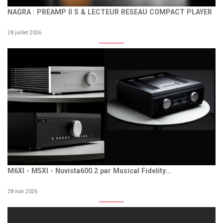
NAGRA : PREAMP II S & LECTEUR RESEAU COMPACT PLAYER
28 juillet 2026
M6XI - M5XI - Nuvista600.2 par Musical Fidelity...
28 mai 2026