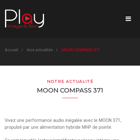
Accueil
Nos actualités
MOON COMPASS 371
NOTRE ACTUALITÉ
MOON COMPASS 371
Vivez une performance audio inégalée avec le MOON 371,
propulsé par une alimentation hybride MHP de pointe.