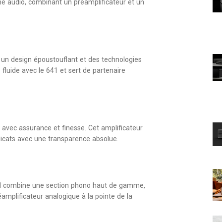
e audio, combinant un préamplificateur et un
r un design époustouflant et des technologies
fluide avec le 641 et sert de partenaire
.
e avec assurance et finesse. Cet amplificateur
licats avec une transparence absolue.
 Il combine une section phono haut de gamme,
amplificateur analogique à la pointe de la