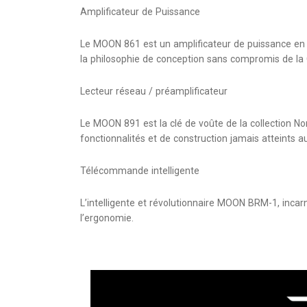
Amplificateur de Puissance
Le MOON 861 est un amplificateur de puissance en
la philosophie de conception sans compromis de la C
Lecteur réseau / préamplificateur
Le MOON 891 est la clé de voûte de la collection N
fonctionnalités et de construction jamais atteints a
Télécommande intelligente
L’intelligente et révolutionnaire MOON BRM-1, inca
l’ergonomie.