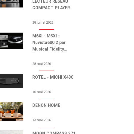
LECTEUR RESEAU
COMPACT PLAYER
28 juillet 2026
M6XI - M5XI -
Nuvista600.2 par
Musical Fidelity...
28 mai 2026
ROTEL - MICHI X430
16 mai 2026
DENON HOME
13 mai 2026
MOON COMPASS 371