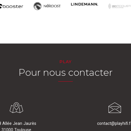
PLAY
Pour nous contacter
8 Allée Jean Jaurès
contact@playhifi.f
31000 Toulouse