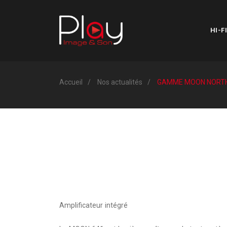
HI-FI
Accueil
Nos actualités
GAMME MOON NORT
Amplificateur intégré