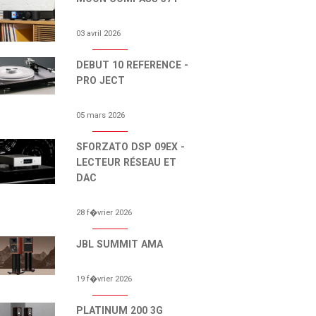
03 avril 2026
DEBUT 10 REFERENCE -
PRO JECT
05 mars 2026
SFORZATO DSP 09EX -
LECTEUR RÉSEAU ET
DAC
28 f�vrier 2026
JBL SUMMIT AMA
19 f�vrier 2026
PLATINUM 200 3G