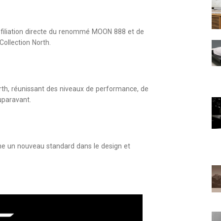
 filiation directe du renommé MOON 888 et de
ollection North.
orth, réunissant des niveaux de performance, de
uparavant.
rne un nouveau standard dans le design et