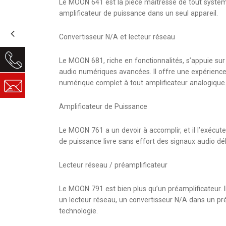
Le MOON 641 est la pièce maîtresse de tout systèm
amplificateur de puissance dans un seul appareil.
Convertisseur N/A et lecteur réseau
Le MOON 681, riche en fonctionnalités, s’appuie su
audio numériques avancées. Il offre une expérience 
numérique complet à tout amplificateur analogique
Amplificateur de Puissance
Le MOON 761 a un devoir à accomplir, et il l’exécut
de puissance livre sans effort des signaux audio dé
Lecteur réseau / préamplificateur
Le MOON 791 est bien plus qu’un préamplificateur.
un lecteur réseau, un convertisseur N/A dans un pré
technologie.