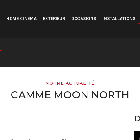
HOME CINÉMA
EXTÉRIEUR
OCCASIONS
INSTALLATIONS
H
NOTRE ACTUALITÉ
GAMME MOON NORTH
D