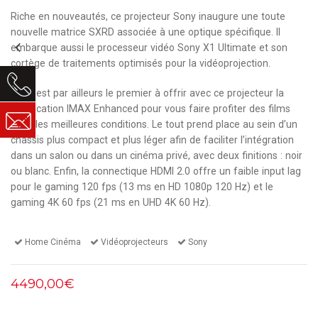
Riche en nouveautés, ce projecteur Sony inaugure une toute
nouvelle matrice SXRD associée à une optique spécifique. Il
embarque aussi le processeur vidéo Sony X1 Ultimate et son
cortège de traitements optimisés pour la vidéoprojection.
Sony est par ailleurs le premier à offrir avec ce projecteur la
certification IMAX Enhanced pour vous faire profiter des films
dans les meilleures conditions. Le tout prend place au sein d’un
châssis plus compact et plus léger afin de faciliter l’intégration
dans un salon ou dans un cinéma privé, avec deux finitions : noir
ou blanc. Enfin, la connectique HDMI 2.0 offre un faible input lag
pour le gaming 120 fps (13 ms en HD 1080p 120 Hz) et le
gaming 4K 60 fps (21 ms en UHD 4K 60 Hz).
Home Cinéma
Vidéoprojecteurs
Sony
4490,00€