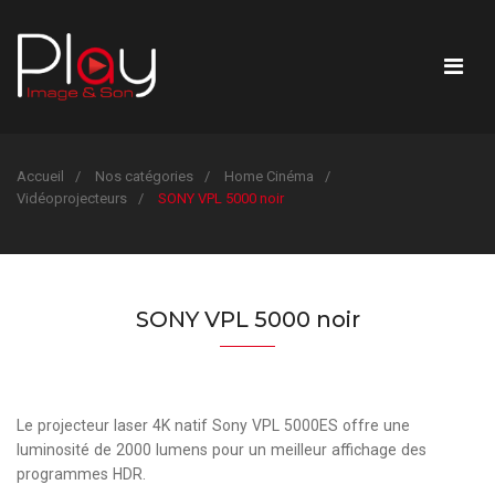
Accueil
Nos catégories
Home Cinéma
Vidéoprojecteurs
SONY VPL 5000 noir
SONY VPL 5000 noir
Le projecteur laser 4K natif Sony VPL 5000ES offre une
luminosité de 2000 lumens pour un meilleur affichage des
programmes HDR.