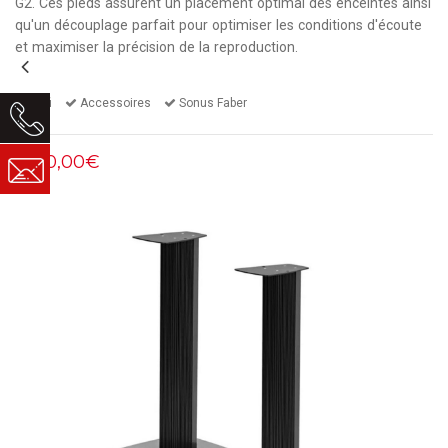
G2
. Ces pieds assurent un placement optimal des enceintes ainsi
qu'un découplage parfait pour optimiser les conditions d'écoute
et maximiser la précision de la reproduction.
Hifi
Accessoires
Sonus Faber
1000,00€