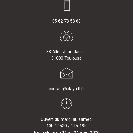
05 62 73 53 63
88 Allée Jean Jaurès
31000 Toulouse
contact@playhifi.fr
Ouvert du mardi au samedi
10h-12h30 / 14h-19h
Fermeture du 11 au 24 août 2026