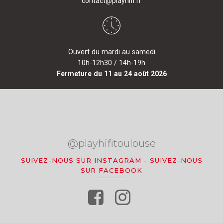
contact@playhifi.fr
Ouvert du mardi au samedi
10h-12h30 / 14h-19h
Fermeture du 11 au 24 août 2026
@playhifitoulouse
SUIVEZ-NOUS SUR INSTAGRAM
-
SUIVEZ-NOUS
SUR FACEBOOK