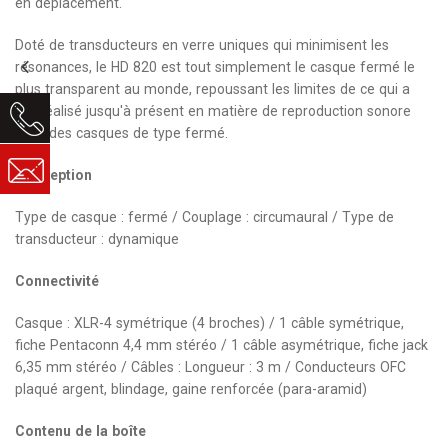
en déplacement.
Doté de transducteurs en verre uniques qui minimisent les
résonances, le HD 820 est tout simplement le casque fermé le
plus transparent au monde, repoussant les limites de ce qui a
été réalisé jusqu'à présent en matière de reproduction sonore
avec des casques de type fermé.
Conception
Type de casque : fermé / Couplage : circumaural / Type de
transducteur : dynamique
Connectivité
Casque : XLR-4 symétrique (4 broches) / 1 câble symétrique,
fiche Pentaconn 4,4 mm stéréo / 1 câble asymétrique, fiche jack
6,35 mm stéréo / Câbles : Longueur : 3 m / Conducteurs OFC
plaqué argent, blindage, gaine renforcée (para-aramid)
Contenu de la boîte