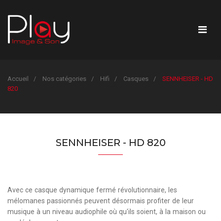
Accueil
Nos catégories
Hifi
Casques
SENNHEISER - HD
820
SENNHEISER - HD 820
Avec ce casque dynamique fermé révolutionnaire, les
mélomanes passionnés peuvent désormais profiter de leur
musique à un niveau audiophile où qu'ils soient, à la maison ou