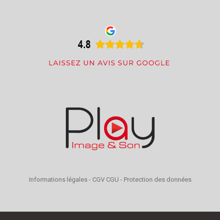
Informations légales
-
CGV CGU
-
Protection des données