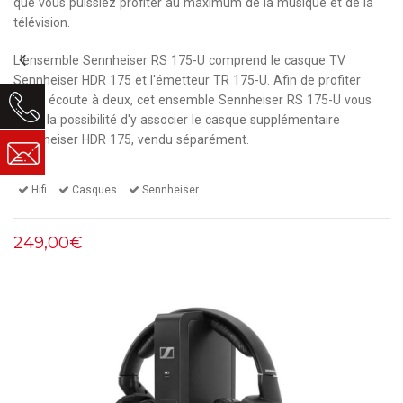
que vous puissiez profiter au maximum de la musique et de la
télévision.
L'ensemble Sennheiser RS 175-U comprend le casque TV
Sennheiser HDR 175 et l'émetteur TR 175-U. Afin de profiter
d'une écoute à deux, cet ensemble Sennheiser RS 175-U vous
offre la possibilité d'y associer le
casque supplémentaire
Sennheiser HDR 175
, vendu séparément.
Hifi
Casques
Sennheiser
249,00€