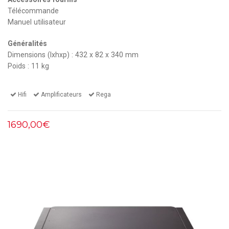
Télécommande
Manuel utilisateur
Généralités
Dimensions (lxhxp) : 432 x 82 x 340 mm
Poids : 11 kg
Hifi
Amplificateurs
Rega
1690,00€