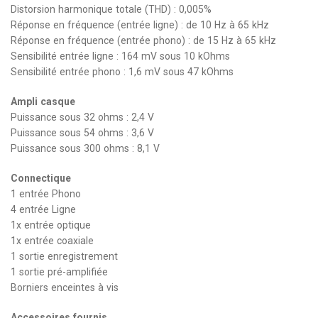
Distorsion harmonique totale (THD) : 0,005%
Réponse en fréquence (entrée ligne) : de 10 Hz à 65 kHz
Réponse en fréquence (entrée phono) : de 15 Hz à 65 kHz
Sensibilité entrée ligne : 164 mV sous 10 kOhms
Sensibilité entrée phono : 1,6 mV sous 47 kOhms
Ampli casque
Puissance sous 32 ohms : 2,4 V
Puissance sous 54 ohms : 3,6 V
Puissance sous 300 ohms : 8,1 V
Connectique
1 entrée Phono
4 entrée Ligne
1x entrée optique
1x entrée coaxiale
1 sortie enregistrement
1 sortie pré-amplifiée
Borniers enceintes à vis
Accessoires fournis