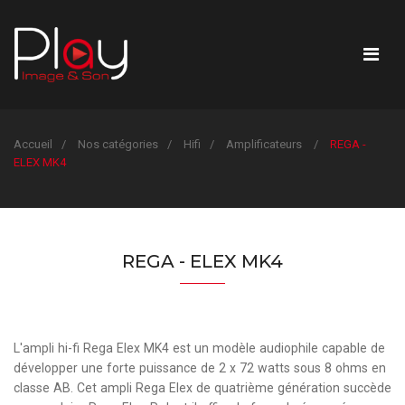
Accueil
Nos catégories
Hifi
Amplificateurs
REGA -
ELEX MK4
REGA - ELEX MK4
L'ampli hi-fi Rega Elex MK4 est un modèle audiophile capable de
développer une forte puissance de 2 x 72 watts sous 8 ohms en
classe AB. Cet ampli Rega Elex de quatrième génération succède